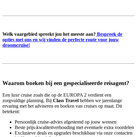
Welk vaargebied spreekt jou het meeste aan?
Bespreek de
opties met ons en wij vinden de perfecte route voor jouw
droomcruise!
Waarom boeken bij een gespecialiseerde reisagent?
Een luxe cruise zoals die op de EUROPA 2 verdient een
zorgvuldige planning. Bij
Class Travel
hebben we jarenlange
ervaring met het adviseren en boeken van cruises op maat. Dit
betekent:
Persoonlijk cruise-advies afgestemd op jouw wensen
Beste prijs-kwaliteitverhouding met eventuele extra voordelen
Exclusieve deals en upgrades beschikbaar via onze contacten