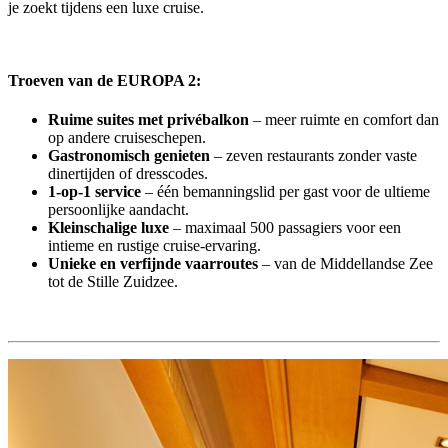
je zoekt tijdens een luxe cruise.
Troeven van de EUROPA 2:
Ruime suites met privébalkon
– meer ruimte en comfort dan
op andere cruiseschepen.
Gastronomisch genieten
– zeven restaurants zonder vaste
dinertijden of dresscodes.
1-op-1 service
– één bemanningslid per gast voor de ultieme
persoonlijke aandacht.
Kleinschalige luxe
– maximaal 500 passagiers voor een
intieme en rustige cruise-ervaring.
Unieke en verfijnde vaarroutes
– van de Middellandse Zee
tot de Stille Zuidzee.