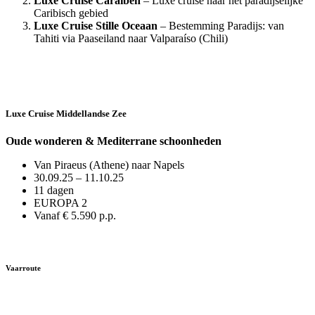
Luxe Cruise Caraïben
– Luxe cruise naar het paradijselijke
Caribisch gebied
Luxe Cruise Stille Oceaan
– Bestemming Paradijs: van
Tahiti via Paaseiland naar Valparaíso (Chili)
Luxe Cruise Middellandse Zee
Oude wonderen & Mediterrane schoonheden
Van Piraeus (Athene) naar Napels
30.09.25 – 11.10.25
11 dagen
EUROPA 2
Vanaf € 5.590 p.p.
Vaarroute