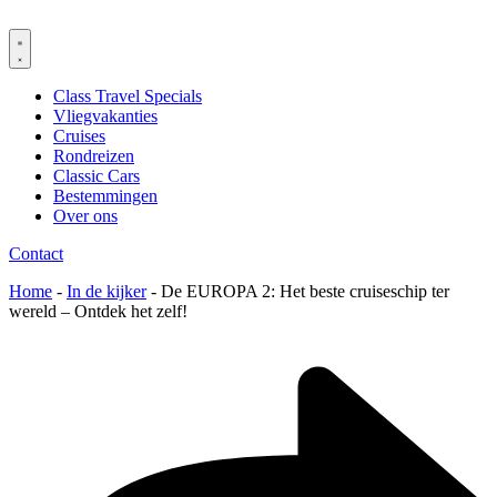
Spring
naar
de
inhoud
Class Travel Specials
Vliegvakanties
Cruises
Rondreizen
Classic Cars
Bestemmingen
Over ons
Contact
Home
-
In de kijker
-
De EUROPA 2: Het beste cruiseschip ter
wereld – Ontdek het zelf!