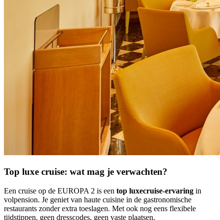
Top luxe cruise: wat mag je verwachten?
Een cruise op de EUROPA 2 is een
top luxecruise-ervaring
in
volpension. Je geniet van haute cuisine in de gastronomische
restaurants zonder extra toeslagen. Met ook nog eens flexibele
tijdstippen, geen dresscodes, geen vaste plaatsen.