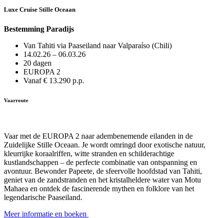
Luxe Cruise Stille Oceaan
Bestemming Paradijs
Van Tahiti via Paaseiland naar Valparaíso (Chili)
14.02.26 – 06.03.26
20 dagen
EUROPA 2
Vanaf € 13.290 p.p.
Vaarroute
Vaar met de EUROPA 2 naar adembenemende eilanden in de
Zuidelijke Stille Oceaan. Je wordt omringd door exotische natuur,
kleurrijke koraalriffen, witte stranden en schilderachtige
kustlandschappen – de perfecte combinatie van ontspanning en
avontuur. Bewonder Papeete, de sfeervolle hoofdstad van Tahiti,
geniet van de zandstranden en het kristalheldere water van Motu
Mahaea en ontdek de fascinerende mythen en folklore van het
legendarische Paaseiland.
Meer informatie en boeken